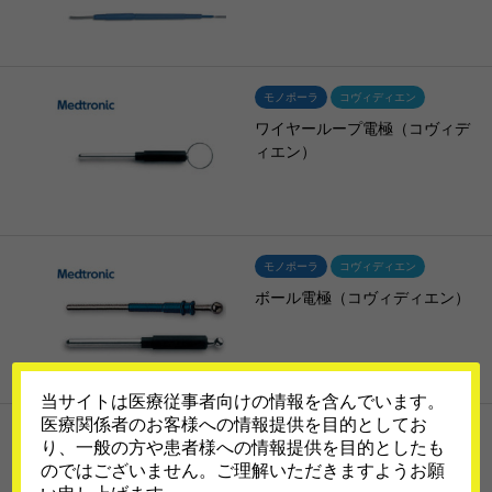
モノポーラ
コヴィディエン
ワイヤーループ電極（コヴィデ
ィエン）
モノポーラ
コヴィディエン
ボール電極（コヴィディエン）
当サイトは医療従事者向けの情報を含んでいます。
医療関係者のお客様への情報提供を目的としてお
モノポーラ
コヴィディエン
り、一般の方や患者様への情報提供を目的としたも
ニードル電極（コヴィディエ
のではございません。ご理解いただきますようお願
ン）