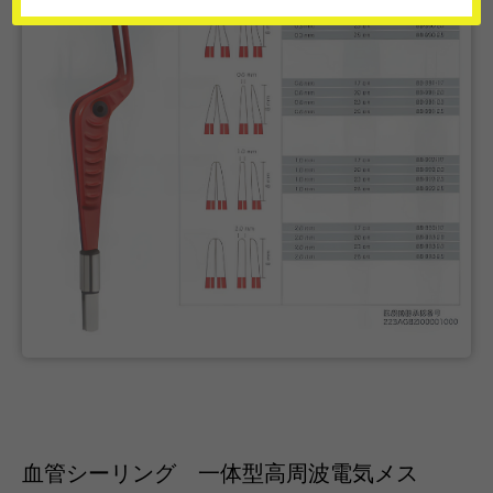
血管シーリング 一体型高周波電気メス