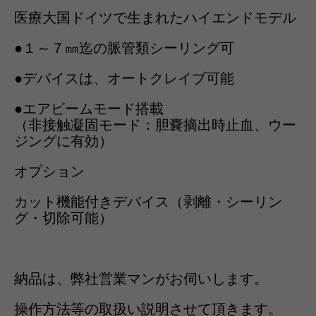
医療大国ドイツで生まれたハイエンドモデル
●１～７㎜迄の脈管類シーリング可
●デバイスは、オートクレイブ可能
●エアビームモード搭載
（非接触凝固モード：胆嚢摘出時止血、ウー
ジングに有効）
オプション
カット機能付きデバイス（剥離・シーリン
グ・切除可能）
納品は、弊社営業マンがお伺いします。
操作方法等の取扱い説明させて頂きます。