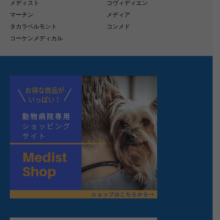
メディスト
コヴィディエン
マーチン
メディア
タカラベルモント
コンメド
コーケンメディカル