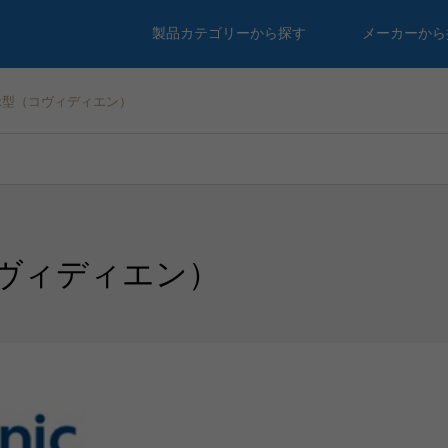
製品カテゴリーから探す
メーカーから
縁型（コヴィディエン）
ヴィディエン）