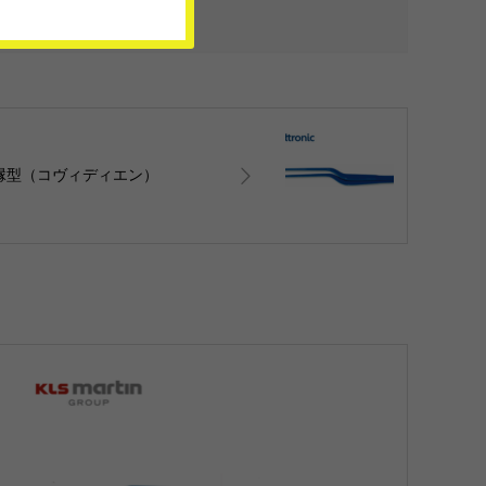
縁型（コヴィディエン）