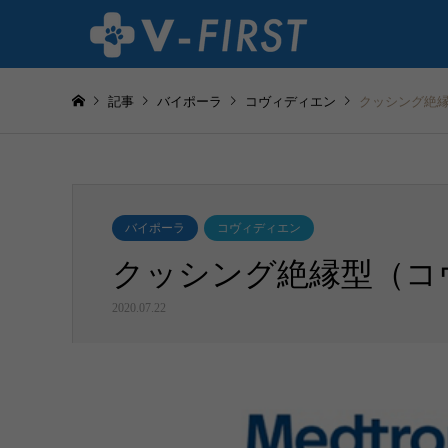
記事
バイポーラ
コヴィディエン
クッシング絶
バイポーラ
コヴィディエン
クッシング絶縁型（コ
2020.07.22