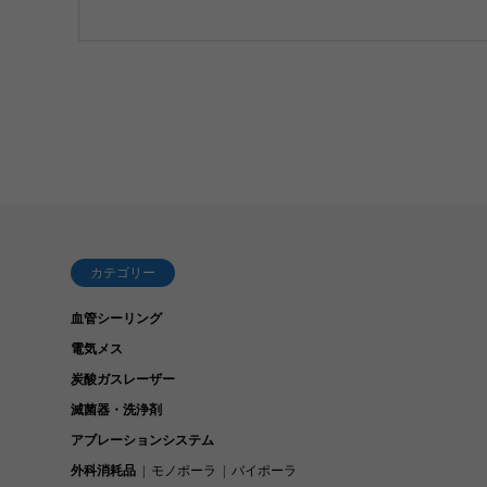
カテゴリー
血管シーリング
電気メス
炭酸ガスレーザー
滅菌器・洗浄剤
アブレーションシステム
外科消耗品
モノポーラ
バイポーラ