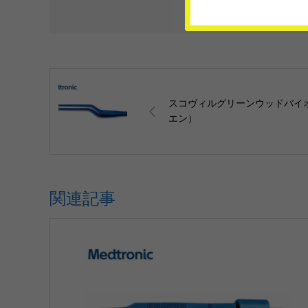
スコヴィルグリーンウッドバイ
エン）
関連記事