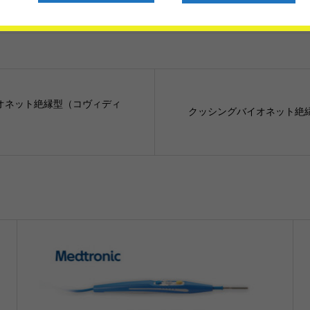
オネット絶縁型（コヴィディ
クッシングバイオネット絶