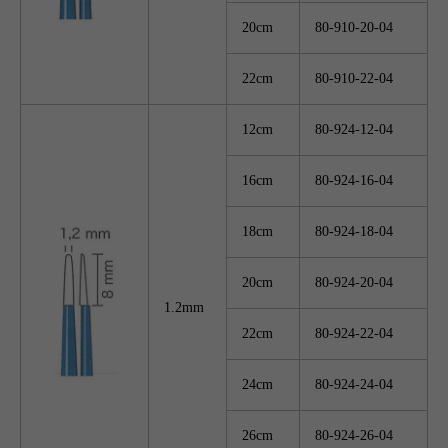
20cm
80-910-20-04
22cm
80-910-22-04
12cm
80-924-12-04
16cm
80-924-16-04
18cm
80-924-18-04
20cm
80-924-20-04
1.2mm
22cm
80-924-22-04
24cm
80-924-24-04
26cm
80-924-26-04