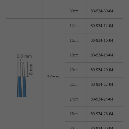
30cm
80-924-30-04
12cm
80-934-12-04
16cm
80-934-16-04
18cm
80-934-18-04
20cm
80-934-20-04
2.0mm
22cm
80-934-22-04
24cm
80-934-24-04
26cm
80-934-26-04
30cm
80-934-30-04