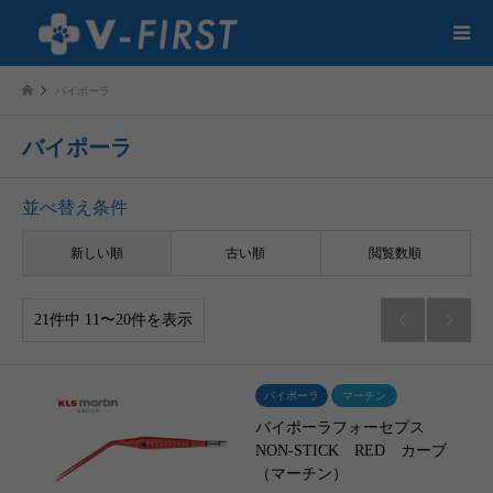
バイポーラ
バイポーラ
並べ替え条件
新しい順
古い順
閲覧数順
21件中 11〜20件を表示


バイポーラ
マーチン
バイポーラフォーセプス
NON-STICK RED カーブ
（マーチン）